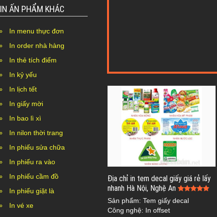
IN ẤN PHẨM KHÁC
In menu thực đơn
In order nhà hàng
In thẻ tích điểm
In kỷ yếu
In lịch tết
In giấy mời
In bao lì xì
In nilon thời trang
In phiếu sửa chữa
In phiếu ra vào
In phiếu cầm đồ
Địa chỉ in tem decal giấy giá rẻ lấy
nhanh Hà Nội, Nghệ An
In phiếu giặt là
Sản phẩm: Tem giấy decal
In vé xe
Công nghệ: In offset