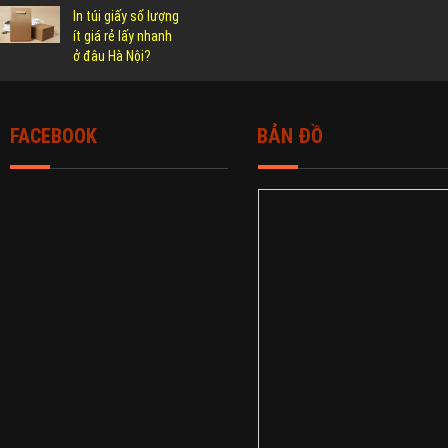
In túi giấy số lượng
ít giá rẻ lấy nhanh
ở đâu Hà Nội?
FACEBOOK
BẢN ĐỒ