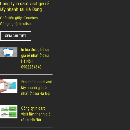
Công ty in card visit giá rẻ
lấy nhanh tại Hà Đông
Chất liêu giấy: Couches
Công nghệ: in offset
XEM CHI TIẾT
In bìa đựng hồ sơ
giá rẻ nhất ở đâu
Hà Nội |
0902254648
Địa chỉ in card visit
lấy nhanh giá rẻ
nhất ở đâu Hà Nội
Công ty in card
visit lấy nhanh giá
rẻ tại Hà Nội