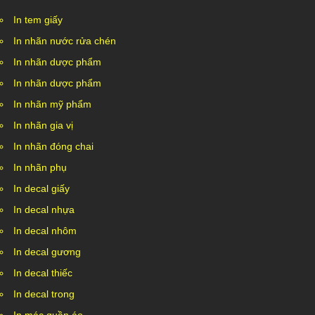
In tem giấy
In nhãn nước rửa chén
In nhãn dược phẩm
In nhãn dược phẩm
In nhãn mỹ phẩm
In nhãn gia vị
In nhãn đóng chai
In nhãn phụ
In decal giấy
In decal nhựa
In decal nhôm
In decal gương
In decal thiếc
In decal trong