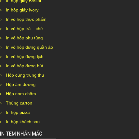
In hộp giấy Bristol
In hộp giấy Ivory
In vỏ hộp thực phẩm
In vỏ hộp trà – chè
In vỏ hộp phụ tùng
In vỏ hộp đựng quần áo
In vỏ hộp đựng lịch
In vỏ hộp đựng bút
Hộp cứng trung thu
Hộp âm dương
Hộp nam châm
Thùng carton
In hộp pizza
In hộp khách sạn
IN TEM NHÃN MÁC