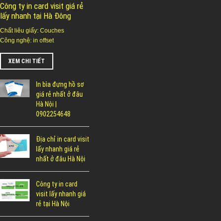
Công ty in card visit giá rẻ
lấy nhanh tại Hà Đông
Chất liêu giấy: Couches
Công nghệ: in offset
XEM CHI TIẾT
In bìa đựng hồ sơ
giá rẻ nhất ở đâu
Hà Nội |
0902254648
Địa chỉ in card visit
lấy nhanh giá rẻ
nhất ở đâu Hà Nội
Công ty in card
visit lấy nhanh giá
rẻ tại Hà Nội