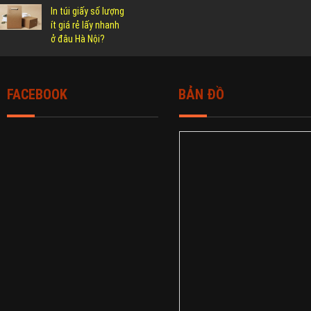
In túi giấy số lượng
ít giá rẻ lấy nhanh
ở đâu Hà Nội?
FACEBOOK
BẢN ĐỒ