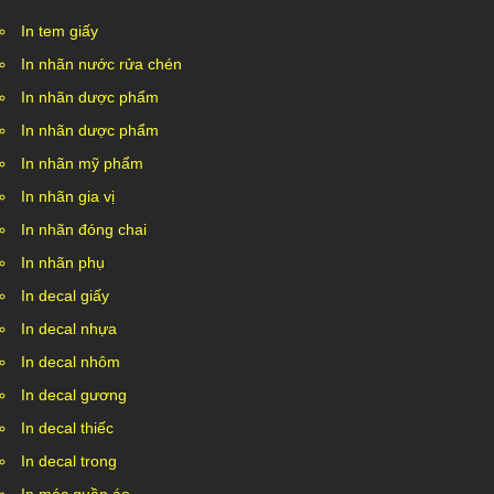
In tem giấy
In nhãn nước rửa chén
In nhãn dược phẩm
In nhãn dược phẩm
In nhãn mỹ phẩm
In nhãn gia vị
In nhãn đóng chai
In nhãn phụ
In decal giấy
In decal nhựa
In decal nhôm
In decal gương
In decal thiếc
In decal trong