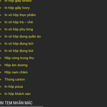
In hộp giấy Bristol
In hộp giấy Ivory
In vỏ hộp thực phẩm
In vỏ hộp trà – chè
In vỏ hộp phụ tùng
In vỏ hộp đựng quần áo
In vỏ hộp đựng lịch
In vỏ hộp đựng bút
Hộp cứng trung thu
Hộp âm dương
Hộp nam châm
Thùng carton
In hộp pizza
In hộp khách sạn
IN TEM NHÃN MÁC