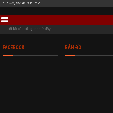
THỨ NĂM, 6/8/2026 | 7:25 UTC+0
Liệt kê các công trình ở đây
FACEBOOK
BẢN ĐỒ