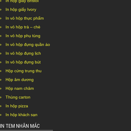
In hộp giấy Bristol
In hộp giấy Ivory
In vỏ hộp thực phẩm
In vỏ hộp trà – chè
In vỏ hộp phụ tùng
In vỏ hộp đựng quần áo
In vỏ hộp đựng lịch
In vỏ hộp đựng bút
Hộp cứng trung thu
Hộp âm dương
Hộp nam châm
Thùng carton
In hộp pizza
In hộp khách sạn
IN TEM NHÃN MÁC