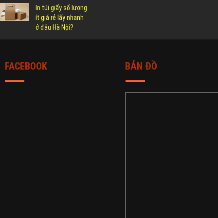
In túi giấy số lượng
ít giá rẻ lấy nhanh
ở đâu Hà Nội?
FACEBOOK
BẢN ĐỒ