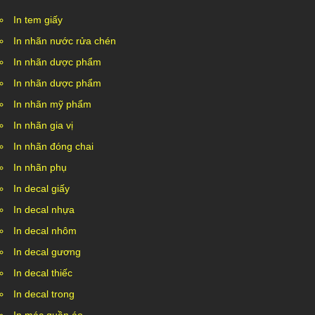
In tem giấy
In nhãn nước rửa chén
In nhãn dược phẩm
In nhãn dược phẩm
In nhãn mỹ phẩm
In nhãn gia vị
In nhãn đóng chai
In nhãn phụ
In decal giấy
In decal nhựa
In decal nhôm
In decal gương
In decal thiếc
In decal trong