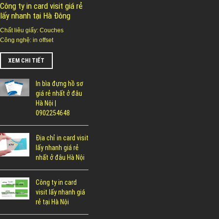
Công ty in card visit giá rẻ
lấy nhanh tại Hà Đông
Chất liêu giấy: Couches
Công nghệ: in offset
XEM CHI TIẾT
In bìa đựng hồ sơ
giá rẻ nhất ở đâu
Hà Nội |
0902254648
Địa chỉ in card visit
lấy nhanh giá rẻ
nhất ở đâu Hà Nội
Công ty in card
visit lấy nhanh giá
rẻ tại Hà Nội