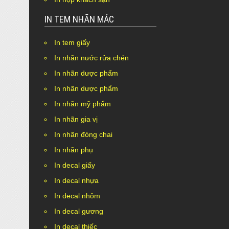
IN TEM NHÃN MÁC
In tem giấy
In nhãn nước rửa chén
In nhãn dược phẩm
In nhãn dược phẩm
In nhãn mỹ phẩm
In nhãn gia vị
In nhãn đóng chai
In nhãn phụ
In decal giấy
In decal nhựa
In decal nhôm
In decal gương
In decal thiếc