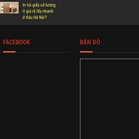
In túi giấy số lượng
ít giá rẻ lấy nhanh
ở đâu Hà Nội?
FACEBOOK
BẢN ĐỒ