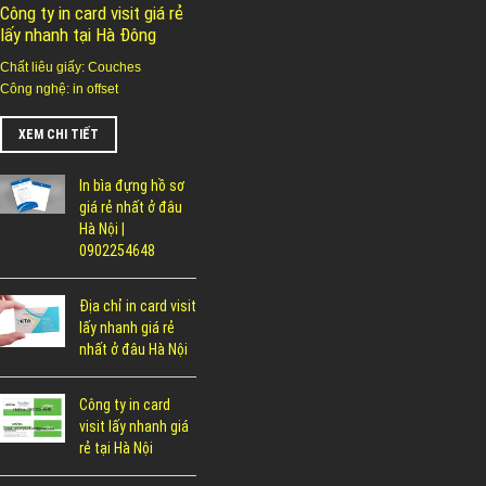
Công ty in card visit giá rẻ
lấy nhanh tại Hà Đông
Chất liêu giấy: Couches
Công nghệ: in offset
XEM CHI TIẾT
In bìa đựng hồ sơ
giá rẻ nhất ở đâu
Hà Nội |
0902254648
Địa chỉ in card visit
lấy nhanh giá rẻ
nhất ở đâu Hà Nội
Công ty in card
visit lấy nhanh giá
rẻ tại Hà Nội