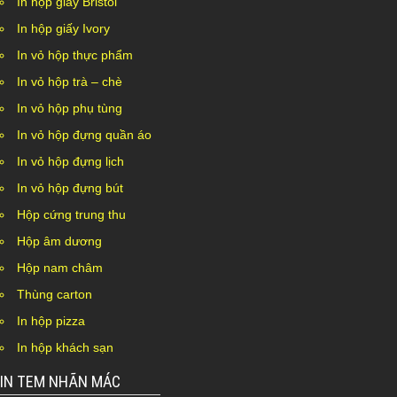
In hộp giấy Bristol
In hộp giấy Ivory
In vỏ hộp thực phẩm
In vỏ hộp trà – chè
In vỏ hộp phụ tùng
In vỏ hộp đựng quần áo
In vỏ hộp đựng lịch
In vỏ hộp đựng bút
Hộp cứng trung thu
Hộp âm dương
Hộp nam châm
Thùng carton
In hộp pizza
In hộp khách sạn
IN TEM NHÃN MÁC