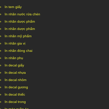
In tem giấy
In nhãn nước rửa chén
In nhãn dược phẩm
In nhãn dược phẩm
In nhãn mỹ phẩm
In nhãn gia vị
In nhãn đóng chai
In nhãn phụ
In decal giấy
In decal nhựa
In decal nhôm
In decal gương
In decal thiếc
In decal trong