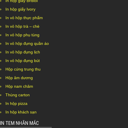
In hộp giấy Bristol
In hộp giấy Ivory
In vỏ hộp thực phẩm
In vỏ hộp trà – chè
In vỏ hộp phụ tùng
In vỏ hộp đựng quần áo
In vỏ hộp đựng lịch
In vỏ hộp đựng bút
Hộp cứng trung thu
Hộp âm dương
Hộp nam châm
Thùng carton
In hộp pizza
In hộp khách sạn
IN TEM NHÃN MÁC