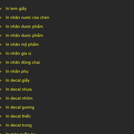
In tem giấy
In nhãn nước rửa chén
In nhãn dược phẩm
In nhãn dược phẩm
In nhãn mỹ phẩm
In nhãn gia vị
In nhãn đóng chai
In nhãn phụ
In decal giấy
In decal nhựa
In decal nhôm
In decal gương
In decal thiếc
In decal trong