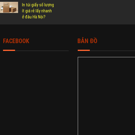
In túi giấy số lượng
ít giá rẻ lấy nhanh
ở đâu Hà Nội?
FACEBOOK
BẢN ĐỒ