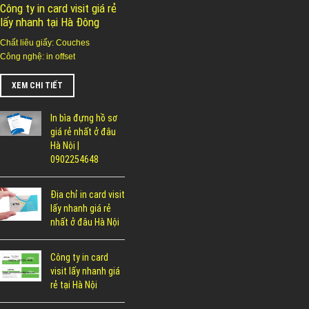
Công ty in card visit giá rẻ
lấy nhanh tại Hà Đông
Chất liêu giấy: Couches
Công nghệ: in offset
XEM CHI TIẾT
In bìa đựng hồ sơ
giá rẻ nhất ở đâu
Hà Nội |
0902254648
Địa chỉ in card visit
lấy nhanh giá rẻ
nhất ở đâu Hà Nội
Công ty in card
visit lấy nhanh giá
rẻ tại Hà Nội