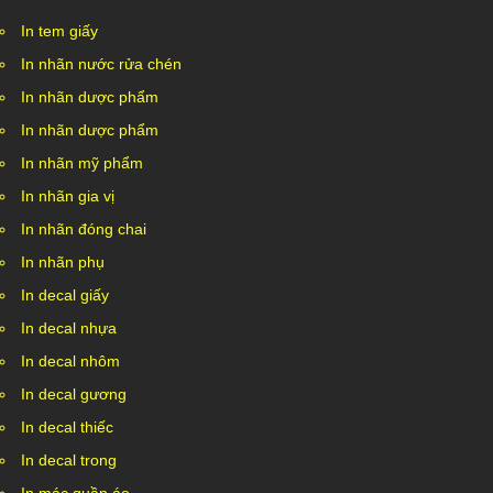
In tem giấy
In nhãn nước rửa chén
In nhãn dược phẩm
In nhãn dược phẩm
In nhãn mỹ phẩm
In nhãn gia vị
In nhãn đóng chai
In nhãn phụ
In decal giấy
In decal nhựa
In decal nhôm
In decal gương
In decal thiếc
In decal trong