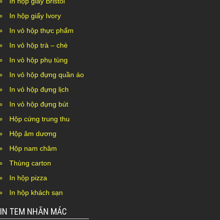
In hộp giấy Bristol
In hộp giấy Ivory
In vỏ hộp thực phẩm
In vỏ hộp trà – chè
In vỏ hộp phụ tùng
In vỏ hộp đựng quần áo
In vỏ hộp đựng lịch
In vỏ hộp đựng bút
Hộp cứng trung thu
Hộp âm dương
Hộp nam châm
Thùng carton
In hộp pizza
In hộp khách sạn
IN TEM NHÃN MÁC