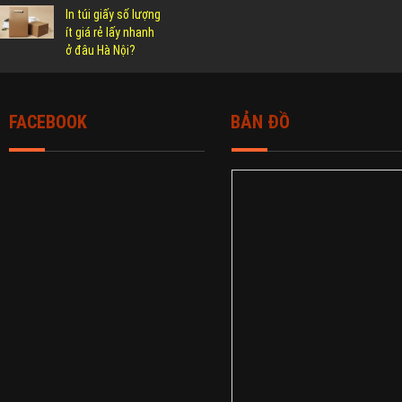
In túi giấy số lượng
ít giá rẻ lấy nhanh
ở đâu Hà Nội?
FACEBOOK
BẢN ĐỒ