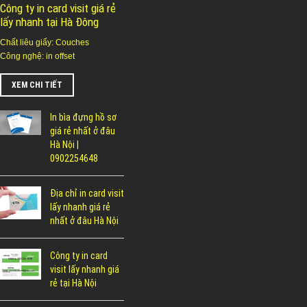
Công ty in card visit giá rẻ
lấy nhanh tại Hà Đông
Chất liêu giấy: Couches
Công nghệ: in offset
XEM CHI TIẾT
In bìa đựng hồ sơ
giá rẻ nhất ở đâu
Hà Nội |
0902254648
Địa chỉ in card visit
lấy nhanh giá rẻ
nhất ở đâu Hà Nội
Công ty in card
visit lấy nhanh giá
rẻ tại Hà Nội