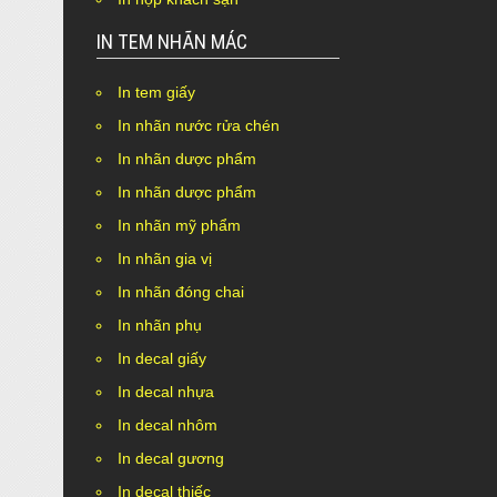
IN TEM NHÃN MÁC
In tem giấy
In nhãn nước rửa chén
In nhãn dược phẩm
In nhãn dược phẩm
In nhãn mỹ phẩm
In nhãn gia vị
In nhãn đóng chai
In nhãn phụ
In decal giấy
In decal nhựa
In decal nhôm
In decal gương
In decal thiếc