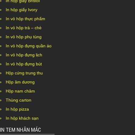
In hộp giấy Bristol
In hộp giấy Ivory
In vỏ hộp thực phẩm
In vỏ hộp trà – chè
In vỏ hộp phụ tùng
In vỏ hộp đựng quần áo
In vỏ hộp đựng lịch
In vỏ hộp đựng bút
Hộp cứng trung thu
Hộp âm dương
Hộp nam châm
Thùng carton
In hộp pizza
In hộp khách sạn
IN TEM NHÃN MÁC