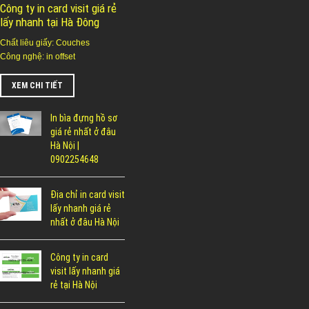
Công ty in card visit giá rẻ
lấy nhanh tại Hà Đông
Chất liêu giấy: Couches
Công nghệ: in offset
XEM CHI TIẾT
In bìa đựng hồ sơ
giá rẻ nhất ở đâu
Hà Nội |
0902254648
Địa chỉ in card visit
lấy nhanh giá rẻ
nhất ở đâu Hà Nội
Công ty in card
visit lấy nhanh giá
rẻ tại Hà Nội