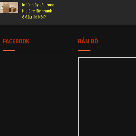
In túi giấy số lượng
ít giá rẻ lấy nhanh
ở đâu Hà Nội?
FACEBOOK
BẢN ĐỒ