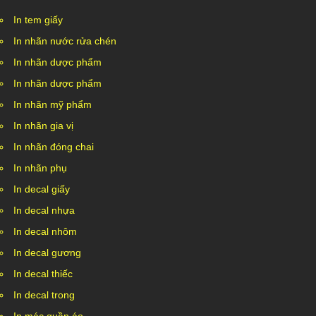
In tem giấy
In nhãn nước rửa chén
In nhãn dược phẩm
In nhãn dược phẩm
In nhãn mỹ phẩm
In nhãn gia vị
In nhãn đóng chai
In nhãn phụ
In decal giấy
In decal nhựa
In decal nhôm
In decal gương
In decal thiếc
In decal trong