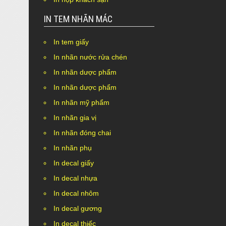
IN TEM NHÃN MÁC
In tem giấy
In nhãn nước rửa chén
In nhãn dược phẩm
In nhãn dược phẩm
In nhãn mỹ phẩm
In nhãn gia vị
In nhãn đóng chai
In nhãn phụ
In decal giấy
In decal nhựa
In decal nhôm
In decal gương
In decal thiếc