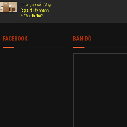
In túi giấy số lượng
ít giá rẻ lấy nhanh
ở đâu Hà Nội?
FACEBOOK
BẢN ĐỒ