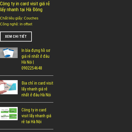
Công ty in card visit giá rẻ
lấy nhanh tại Hà Đông
Chất liêu giấy: Couches
Công nghệ: in offset
XEM CHI TIẾT
In bìa đựng hồ sơ
giá rẻ nhất ở đâu
Hà Nội |
0902254648
Địa chỉ in card visit
lấy nhanh giá rẻ
nhất ở đâu Hà Nội
Công ty in card
visit lấy nhanh giá
rẻ tại Hà Nội