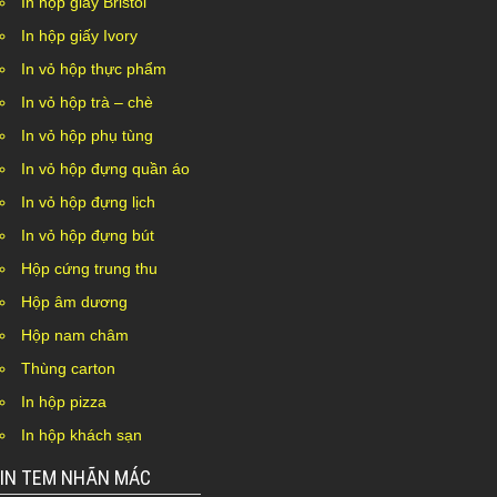
In hộp giấy Bristol
In hộp giấy Ivory
In vỏ hộp thực phẩm
In vỏ hộp trà – chè
In vỏ hộp phụ tùng
In vỏ hộp đựng quần áo
In vỏ hộp đựng lịch
In vỏ hộp đựng bút
Hộp cứng trung thu
Hộp âm dương
Hộp nam châm
Thùng carton
In hộp pizza
In hộp khách sạn
IN TEM NHÃN MÁC