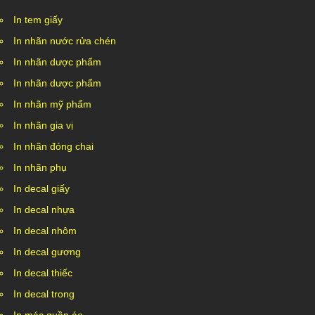
In tem giấy
In nhãn nước rửa chén
In nhãn dược phẩm
In nhãn dược phẩm
In nhãn mỹ phẩm
In nhãn gia vị
In nhãn đóng chai
In nhãn phụ
In decal giấy
In decal nhựa
In decal nhôm
In decal gương
In decal thiếc
In decal trong