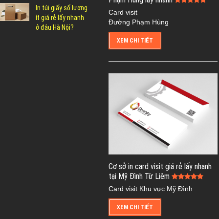
In túi giấy số lượng
Card visit
ít giá rẻ lấy nhanh
Đường Phạm Hùng
ở đâu Hà Nội?
XEM CHI TIẾT
Cơ sở in card visit giá rẻ lấy nhanh
tại Mỹ Đình Từ Liêm
Card visit Khu vực Mỹ Đình
XEM CHI TIẾT