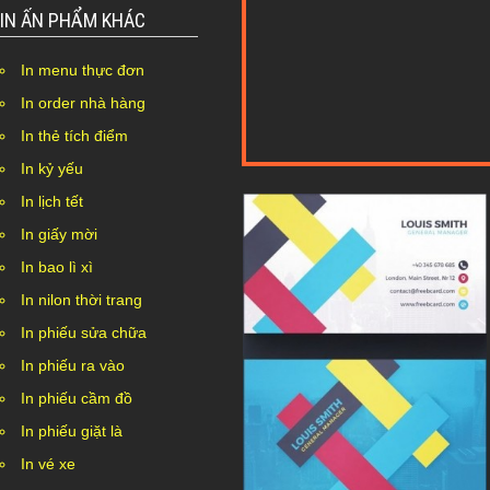
IN ẤN PHẨM KHÁC
In menu thực đơn
In order nhà hàng
In thẻ tích điểm
In kỷ yếu
In lịch tết
In giấy mời
In bao lì xì
In nilon thời trang
In phiếu sửa chữa
In phiếu ra vào
In phiếu cầm đồ
In phiếu giặt là
In vé xe