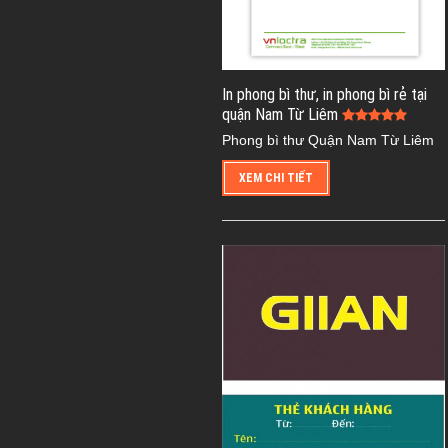
In phong bì thư, in phong bì rẻ tại
quận Nam Từ Liêm
Phong bì thư Quận Nam Từ Liêm
XEM CHI TIẾT