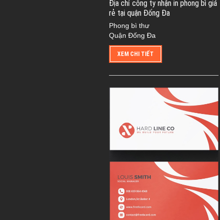
Địa chỉ công ty nhận in phong bì giá
rẻ tại quận Đống Đa
Phong bì thư
Quận Đống Đa
XEM CHI TIẾT