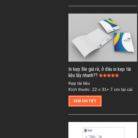
In kẹp file giá rẻ, ở đâu in kẹp tài
liệu lấy nhanh??
Kẹp tài liệu
Kích thước: 22 x 31+ 7 cm tai cài
XEM CHI TIẾT