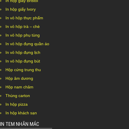
In hộp giấy Bristol
In hộp giấy Ivory
In vỏ hộp thực phẩm
In vỏ hộp trà – chè
In vỏ hộp phụ tùng
In vỏ hộp đựng quần áo
In vỏ hộp đựng lịch
In vỏ hộp đựng bút
Hộp cứng trung thu
Hộp âm dương
Hộp nam châm
Thùng carton
In hộp pizza
In hộp khách sạn
IN TEM NHÃN MÁC