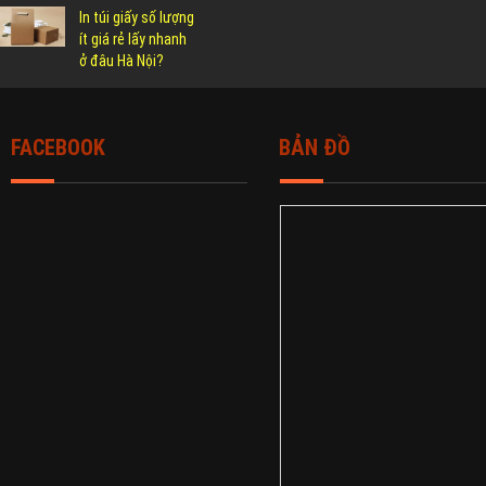
In túi giấy số lượng
ít giá rẻ lấy nhanh
ở đâu Hà Nội?
FACEBOOK
BẢN ĐỒ