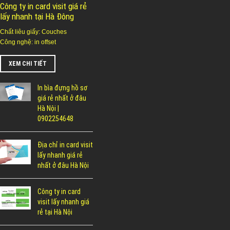
Công ty in card visit giá rẻ
lấy nhanh tại Hà Đông
Chất liêu giấy: Couches
Công nghệ: in offset
XEM CHI TIẾT
In bìa đựng hồ sơ
giá rẻ nhất ở đâu
Hà Nội |
0902254648
Địa chỉ in card visit
lấy nhanh giá rẻ
nhất ở đâu Hà Nội
Công ty in card
visit lấy nhanh giá
rẻ tại Hà Nội