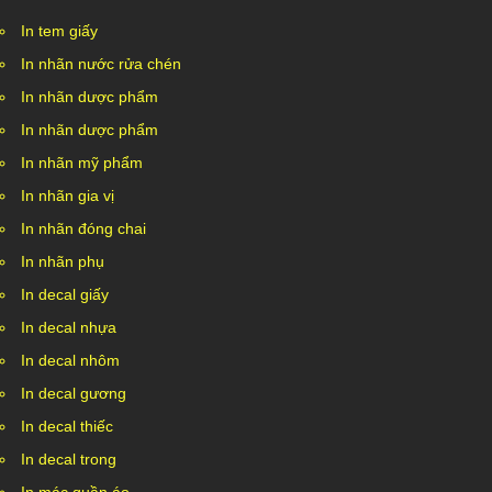
In tem giấy
In nhãn nước rửa chén
In nhãn dược phẩm
In nhãn dược phẩm
In nhãn mỹ phẩm
In nhãn gia vị
In nhãn đóng chai
In nhãn phụ
In decal giấy
In decal nhựa
In decal nhôm
In decal gương
In decal thiếc
In decal trong