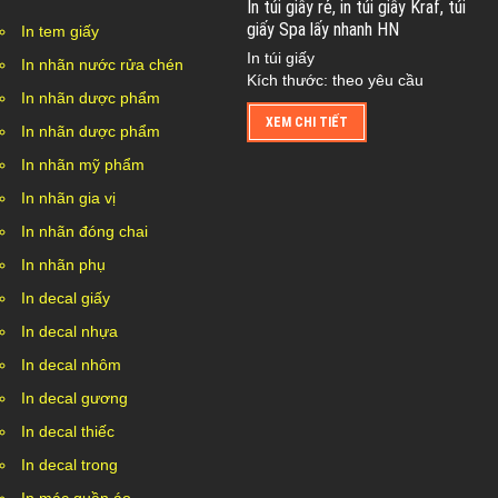
In túi giấy rẻ, in túi giấy Kraf, túi
giấy Spa lấy nhanh HN
In tem giấy
In túi giấy
In nhãn nước rửa chén
Kích thước: theo yêu cầu
In nhãn dược phẩm
XEM CHI TIẾT
In nhãn dược phẩm
In nhãn mỹ phẩm
In nhãn gia vị
In nhãn đóng chai
In nhãn phụ
In decal giấy
In decal nhựa
In decal nhôm
In decal gương
In decal thiếc
In decal trong