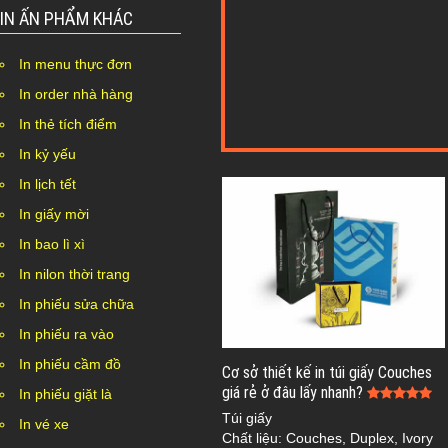
IN ẤN PHẨM KHÁC
In menu thực đơn
In order nhà hàng
In thẻ tích điểm
In kỷ yếu
In lịch tết
In giấy mời
In bao lì xì
In nilon thời trang
In phiếu sửa chữa
In phiếu ra vào
In phiếu cầm đồ
Cơ sở thiết kế in túi giấy Couches
giá rẻ ở đâu lấy nhanh?
In phiếu giặt là
Túi giấy
In vé xe
Chất liệu: Couches, Duplex, Ivory