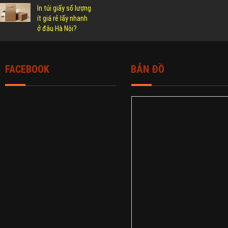
In túi giấy số lượng
ít giá rẻ lấy nhanh
ở đâu Hà Nội?
FACEBOOK
BẢN ĐỒ