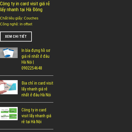
Công ty in card visit giá rẻ
lấy nhanh tại Hà Đông
Chất liêu giấy: Couches
Công nghệ: in offset
XEM CHI TIẾT
In bìa đựng hồ sơ
giá rẻ nhất ở đâu
Hà Nội |
0902254648
Địa chỉ in card visit
lấy nhanh giá rẻ
nhất ở đâu Hà Nội
Công ty in card
visit lấy nhanh giá
rẻ tại Hà Nội