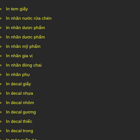
In tem giấy
In nhãn nước rửa chén
In nhãn dược phẩm
In nhãn dược phẩm
In nhãn mỹ phẩm
In nhãn gia vị
In nhãn đóng chai
In nhãn phụ
In decal giấy
In decal nhựa
In decal nhôm
In decal gương
In decal thiếc
In decal trong