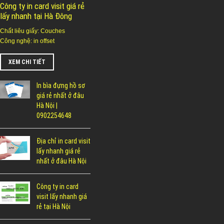
Công ty in card visit giá rẻ
lấy nhanh tại Hà Đông
Chất liêu giấy: Couches
Công nghệ: in offset
XEM CHI TIẾT
In bìa đựng hồ sơ
giá rẻ nhất ở đâu
Hà Nội |
0902254648
Địa chỉ in card visit
lấy nhanh giá rẻ
nhất ở đâu Hà Nội
Công ty in card
visit lấy nhanh giá
rẻ tại Hà Nội