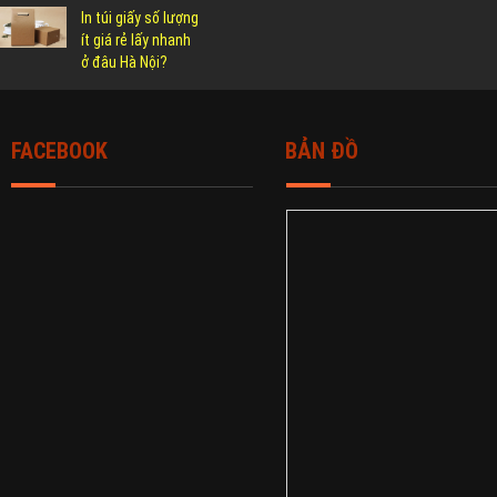
In túi giấy số lượng
ít giá rẻ lấy nhanh
ở đâu Hà Nội?
FACEBOOK
BẢN ĐỒ