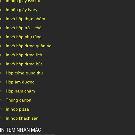
In hộp giấy Bristol
In hộp giấy Ivory
In vỏ hộp thực phẩm
In vỏ hộp trà – chè
In vỏ hộp phụ tùng
In vỏ hộp đựng quần áo
In vỏ hộp đựng lịch
In vỏ hộp đựng bút
Hộp cứng trung thu
Hộp âm dương
Hộp nam châm
Thùng carton
In hộp pizza
In hộp khách sạn
IN TEM NHÃN MÁC