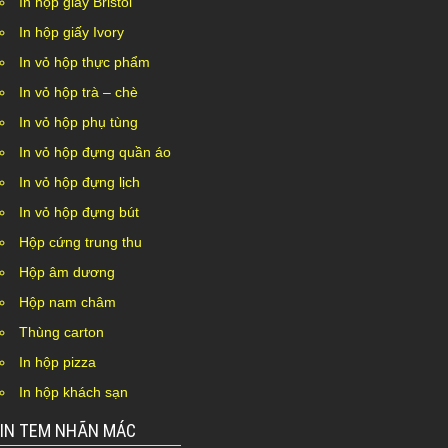
In hộp giấy Bristol
In hộp giấy Ivory
In vỏ hộp thực phẩm
In vỏ hộp trà – chè
In vỏ hộp phụ tùng
In vỏ hộp đựng quần áo
In vỏ hộp đựng lịch
In vỏ hộp đựng bút
Hộp cứng trung thu
Hộp âm dương
Hộp nam châm
Thùng carton
In hộp pizza
In hộp khách sạn
IN TEM NHÃN MÁC