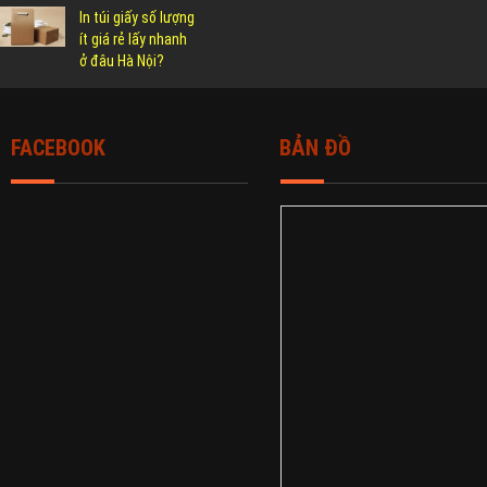
In túi giấy số lượng
ít giá rẻ lấy nhanh
ở đâu Hà Nội?
FACEBOOK
BẢN ĐỒ