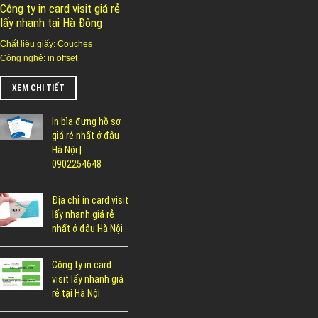
Công ty in card visit giá rẻ
lấy nhanh tại Hà Đông
Chất liêu giấy: Couches
Công nghệ: in offset
XEM CHI TIẾT
In bìa đựng hồ sơ
giá rẻ nhất ở đâu
Hà Nội |
0902254648
Địa chỉ in card visit
lấy nhanh giá rẻ
nhất ở đâu Hà Nội
Công ty in card
visit lấy nhanh giá
rẻ tại Hà Nội