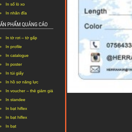
In sổ lò xo
In nhãn đĩa
ẤN PHẨM QUẢNG CÁO
In tờ rơi – tờ gấp
In profile
In catalogue
In poster
In túi giấy
In hồ sơ năng lực
In voucher – thẻ giảm giá
In standee
In bạt hiflex
In bạt hiflex
In bạt