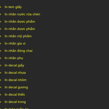
In tem giấy
In nhãn nước rửa chén
In nhãn dược phẩm
In nhãn dược phẩm
In nhãn mỹ phẩm
In nhãn gia vị
In nhãn đóng chai
In nhãn phụ
In decal giấy
In decal nhựa
In decal nhôm
In decal gương
In decal thiếc
In decal trong