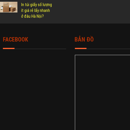
In túi giấy số lượng
ít giá rẻ lấy nhanh
ở đâu Hà Nội?
FACEBOOK
BẢN ĐỒ