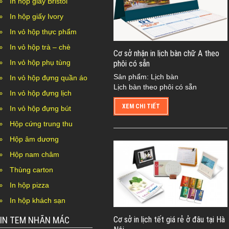
In hộp giấy Bristol
In hộp giấy Ivory
In vỏ hộp thực phẩm
In vỏ hộp trà – chè
Cơ sở nhận in lịch bàn chữ A theo
In vỏ hộp phụ tùng
phôi có sẵn
Sản phẩm: Lịch bàn
In vỏ hộp đựng quần áo
Lịch bàn theo phôi có sẵn
In vỏ hộp đựng lịch
XEM CHI TIẾT
In vỏ hộp đựng bút
Hộp cứng trung thu
Hộp âm dương
Hộp nam châm
Thùng carton
In hộp pizza
In hộp khách sạn
IN TEM NHÃN MÁC
Cơ sở in lịch tết giá rẻ ở đâu tại Hà