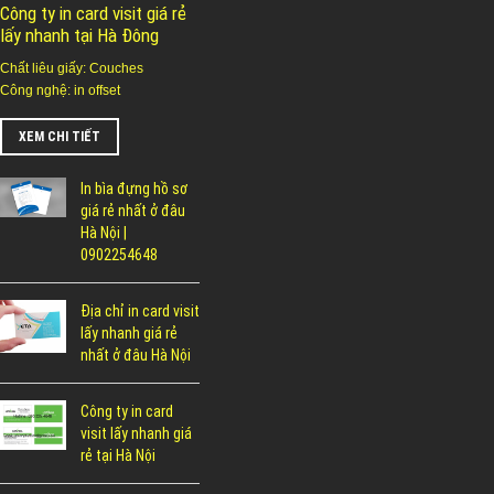
Công ty in card visit giá rẻ
lấy nhanh tại Hà Đông
Chất liêu giấy: Couches
Công nghệ: in offset
XEM CHI TIẾT
In bìa đựng hồ sơ
giá rẻ nhất ở đâu
Hà Nội |
0902254648
Địa chỉ in card visit
lấy nhanh giá rẻ
nhất ở đâu Hà Nội
Công ty in card
visit lấy nhanh giá
rẻ tại Hà Nội