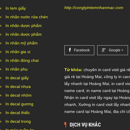
http://congtyintemnhanmac.com
In tem giấy
In nhãn nước rửa chén
In nhãn dược phẩm
In nhãn dược phẩm
In nhãn mỹ phẩm
Facebook
Google +
In nhãn gia vị
In nhãn đóng chai
In nhãn phụ
Từ khóa:
chuyên in card visit giá 
giá rẻ tại Hoàng Mai
,
công ty in car
In decal giấy
lấy nhanh tại Hoàng Mai
,
in card vi
In decal nhựa
name card
,
in name card tại Hoàng
In decal nhôm
Nhận in card visit lấy ngay tại Hoà
In decal gương
nhanh
,
Xưởng in card visit lấy nha
name card tại Hoàng Mai
,
địa chỉ c
In decal thiếc
In decal trong
DỊCH VỤ KHÁC