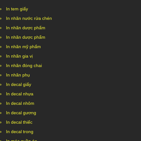
In tem giấy
In nhãn nước rửa chén
In nhãn dược phẩm
In nhãn dược phẩm
In nhãn mỹ phẩm
In nhãn gia vị
In nhãn đóng chai
In nhãn phụ
In decal giấy
In decal nhựa
In decal nhôm
In decal gương
In decal thiếc
In decal trong