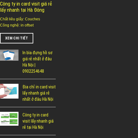
Công ty in card visit giá rẻ
lấy nhanh tại Hà Đông
Chất liêu giấy: Couches
Công nghệ: in offset
XEM CHI TIẾT
In bìa đựng hồ sơ
giá rẻ nhất ở đâu
Hà Nội |
0902254648
Địa chỉ in card visit
lấy nhanh giá rẻ
nhất ở đâu Hà Nội
Công ty in card
visit lấy nhanh giá
rẻ tại Hà Nội