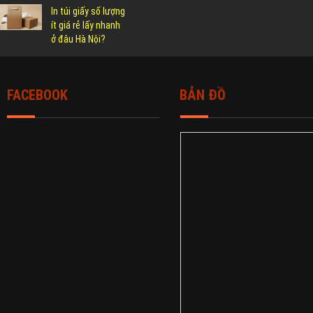
In túi giấy số lượng
ít giá rẻ lấy nhanh
ở đâu Hà Nội?
FACEBOOK
BẢN ĐỒ