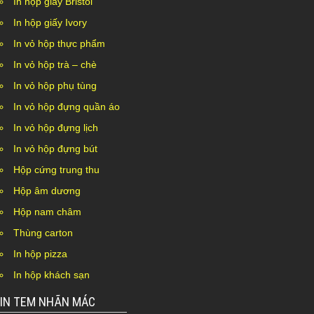
In hộp giấy Bristol
In hộp giấy Ivory
In vỏ hộp thực phẩm
In vỏ hộp trà – chè
In vỏ hộp phụ tùng
In vỏ hộp đựng quần áo
In vỏ hộp đựng lịch
In vỏ hộp đựng bút
Hộp cứng trung thu
Hộp âm dương
Hộp nam châm
Thùng carton
In hộp pizza
In hộp khách sạn
IN TEM NHÃN MÁC