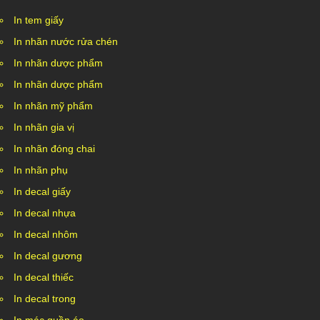
In tem giấy
In nhãn nước rửa chén
In nhãn dược phẩm
In nhãn dược phẩm
In nhãn mỹ phẩm
In nhãn gia vị
In nhãn đóng chai
In nhãn phụ
In decal giấy
In decal nhựa
In decal nhôm
In decal gương
In decal thiếc
In decal trong