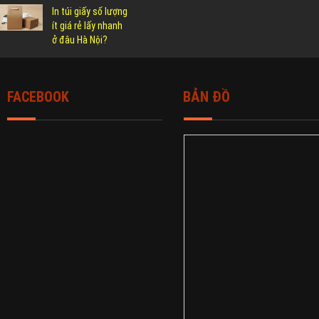
In túi giấy số lượng
ít giá rẻ lấy nhanh
ở đâu Hà Nội?
FACEBOOK
BẢN ĐỒ