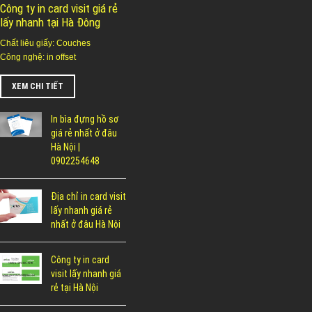
Công ty in card visit giá rẻ
lấy nhanh tại Hà Đông
Chất liêu giấy: Couches
Công nghệ: in offset
XEM CHI TIẾT
In bìa đựng hồ sơ
giá rẻ nhất ở đâu
Hà Nội |
0902254648
Địa chỉ in card visit
lấy nhanh giá rẻ
nhất ở đâu Hà Nội
Công ty in card
visit lấy nhanh giá
rẻ tại Hà Nội