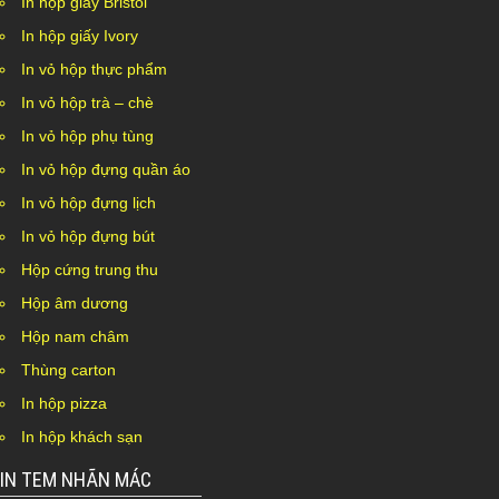
In hộp giấy Bristol
In hộp giấy Ivory
In vỏ hộp thực phẩm
In vỏ hộp trà – chè
In vỏ hộp phụ tùng
In vỏ hộp đựng quần áo
In vỏ hộp đựng lịch
In vỏ hộp đựng bút
Hộp cứng trung thu
Hộp âm dương
Hộp nam châm
Thùng carton
In hộp pizza
In hộp khách sạn
IN TEM NHÃN MÁC