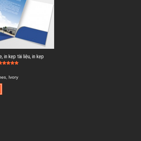
e, in kẹp tài liệu, in kẹp
hes, Ivory