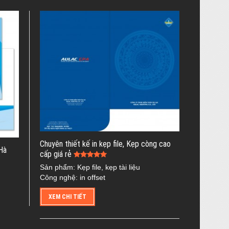
Chuyên thiết kế in kẹp file, Kẹp còng cao
 Hà
cấp giá rẻ
Sản phẩm: Kẹp file, kẹp tài liệu
Công nghệ: in offset
XEM CHI TIẾT