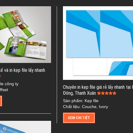
 kế và in kẹp file lấy nhanh
le công ty
Chuyên in kẹp file giá rẻ lấy nhanh tại
ffset
Đông, Thanh Xuân
Sản phẩm: Kẹp file
Chất liệu: Couche, Ivory
XEM CHI TIẾT