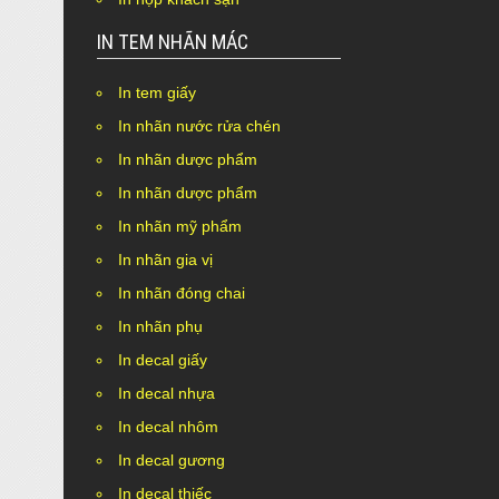
IN TEM NHÃN MÁC
In tem giấy
In nhãn nước rửa chén
In nhãn dược phẩm
In nhãn dược phẩm
In nhãn mỹ phẩm
In nhãn gia vị
In nhãn đóng chai
In nhãn phụ
In decal giấy
In decal nhựa
In decal nhôm
In decal gương
In decal thiếc