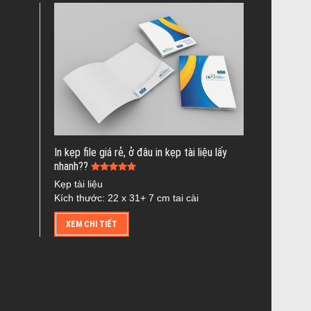
In kẹp file giá rẻ, ở đâu in kẹp tài liệu lấy
nhanh??
Kẹp tài liệu
Kích thước: 22 x 31+ 7 cm tai cài
XEM CHI TIẾT