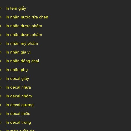
In tem giấy
In nhãn nước rửa chén
In nhãn dược phẩm
In nhãn dược phẩm
In nhãn mỹ phẩm
In nhãn gia vị
In nhãn đóng chai
In nhãn phụ
In decal giấy
In decal nhựa
In decal nhôm
In decal gương
In decal thiếc
In decal trong