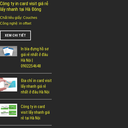
Công ty in card visit giá rẻ
lấy nhanh tại Hà Đông
Chất liêu giấy: Couches
Công nghệ: in offset
XEM CHI TIẾT
In bìa đựng hồ sơ
giá rẻ nhất ở đâu
Hà Nội |
0902254648
Địa chỉ in card visit
lấy nhanh giá rẻ
nhất ở đâu Hà Nội
Công ty in card
visit lấy nhanh giá
rẻ tại Hà Nội