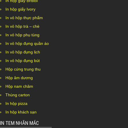
In hộp giấy Bristol
In hộp giấy Ivory
In vỏ hộp thực phẩm
In vỏ hộp trà – chè
In vỏ hộp phụ tùng
In vỏ hộp đựng quần áo
In vỏ hộp đựng lịch
In vỏ hộp đựng bút
Hộp cứng trung thu
Hộp âm dương
Hộp nam châm
Thùng carton
In hộp pizza
In hộp khách sạn
IN TEM NHÃN MÁC