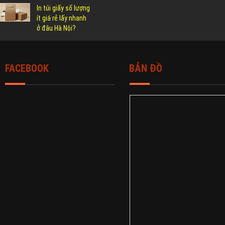
In túi giấy số lượng
ít giá rẻ lấy nhanh
ở đâu Hà Nội?
FACEBOOK
BẢN ĐỒ