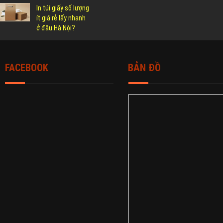
In túi giấy số lượng
ít giá rẻ lấy nhanh
ở đâu Hà Nội?
FACEBOOK
BẢN ĐỒ