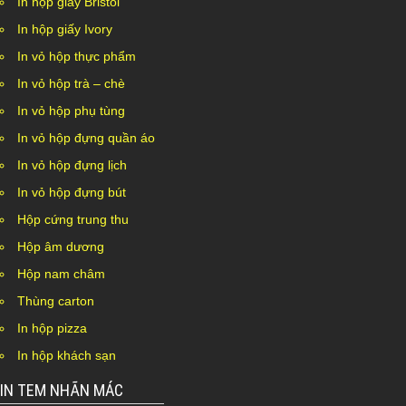
In hộp giấy Bristol
In hộp giấy Ivory
In vỏ hộp thực phẩm
In vỏ hộp trà – chè
In vỏ hộp phụ tùng
In vỏ hộp đựng quần áo
In vỏ hộp đựng lịch
In vỏ hộp đựng bút
Hộp cứng trung thu
Hộp âm dương
Hộp nam châm
Thùng carton
In hộp pizza
In hộp khách sạn
IN TEM NHÃN MÁC