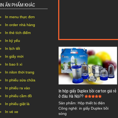
IN ẤN PHẨM KHÁC
In menu thực đơn
In order nhà hàng
In thẻ tích điểm
In kỷ yếu
In lịch tết
In giấy mời
In bao lì xì
In nilon thời trang
In phiếu sửa chữa
In phiếu ra vào
In hộp giấy Duplex bồi carton giá rẻ
In phiếu cầm đồ
ở đâu Hà Nội??
Sản phẩm: Hộp thiết bị điện
In phiếu giặt là
Công nghệ: in giấy Duplex bồi
In vé xe
sóng