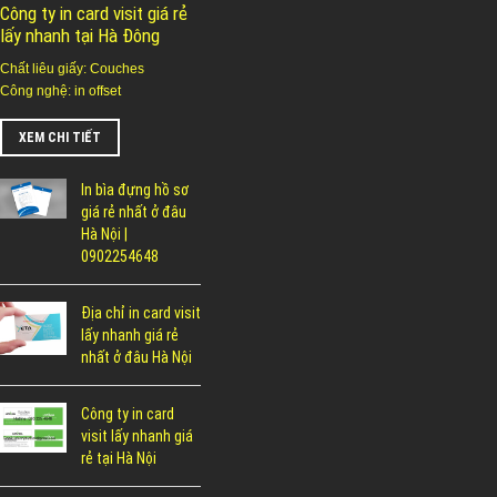
Công ty in card visit giá rẻ
lấy nhanh tại Hà Đông
Chất liêu giấy: Couches
Công nghệ: in offset
XEM CHI TIẾT
In bìa đựng hồ sơ
giá rẻ nhất ở đâu
Hà Nội |
0902254648
Địa chỉ in card visit
lấy nhanh giá rẻ
nhất ở đâu Hà Nội
Công ty in card
visit lấy nhanh giá
rẻ tại Hà Nội