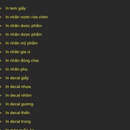
In tem giấy
In nhãn nước rửa chén
In nhãn dược phẩm
In nhãn dược phẩm
In nhãn mỹ phẩm
In nhãn gia vị
In nhãn đóng chai
In nhãn phụ
In decal giấy
In decal nhựa
In decal nhôm
In decal gương
In decal thiếc
In decal trong