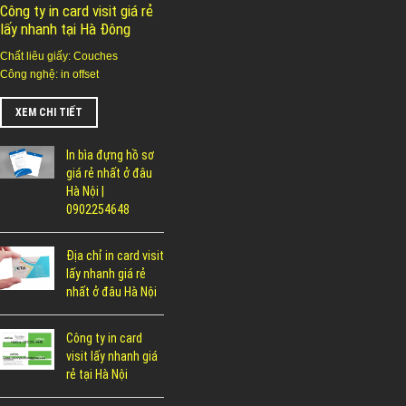
Công ty in card visit giá rẻ
lấy nhanh tại Hà Đông
Chất liêu giấy: Couches
Công nghệ: in offset
XEM CHI TIẾT
In bìa đựng hồ sơ
giá rẻ nhất ở đâu
Hà Nội |
0902254648
Địa chỉ in card visit
lấy nhanh giá rẻ
nhất ở đâu Hà Nội
Công ty in card
visit lấy nhanh giá
rẻ tại Hà Nội