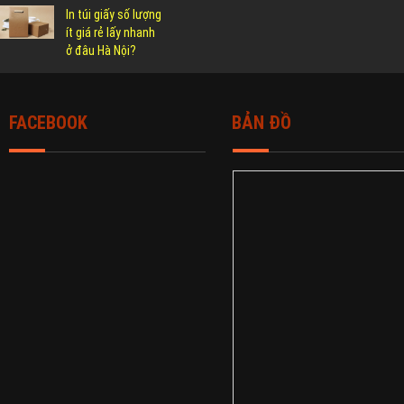
In túi giấy số lượng
ít giá rẻ lấy nhanh
ở đâu Hà Nội?
FACEBOOK
BẢN ĐỒ