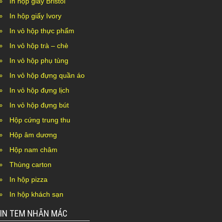
In hộp giấy Bristol
In hộp giấy Ivory
In vỏ hộp thực phẩm
In vỏ hộp trà – chè
In vỏ hộp phụ tùng
In vỏ hộp đựng quần áo
In vỏ hộp đựng lịch
In vỏ hộp đựng bút
Hộp cứng trung thu
Hộp âm dương
Hộp nam châm
Thùng carton
In hộp pizza
In hộp khách sạn
IN TEM NHÃN MÁC