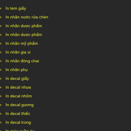
In tem giấy
In nhãn nước rửa chén
In nhãn dược phẩm
In nhãn dược phẩm
In nhãn mỹ phẩm
In nhãn gia vị
In nhãn đóng chai
In nhãn phụ
In decal giấy
In decal nhựa
In decal nhôm
In decal gương
In decal thiếc
In decal trong