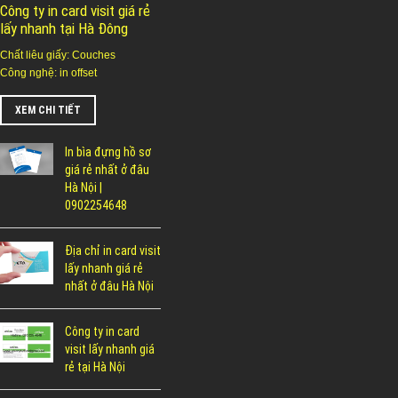
Công ty in card visit giá rẻ
lấy nhanh tại Hà Đông
Chất liêu giấy: Couches
Công nghệ: in offset
XEM CHI TIẾT
In bìa đựng hồ sơ
giá rẻ nhất ở đâu
Hà Nội |
0902254648
Địa chỉ in card visit
lấy nhanh giá rẻ
nhất ở đâu Hà Nội
Công ty in card
visit lấy nhanh giá
rẻ tại Hà Nội