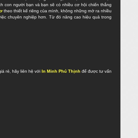
ch con người bạn và bạn sẽ có nhiều cơ hội chiến thắng
ơ
theo thiết kế riêng của mình, không những mở ra nhiều
việc chuyên nghiệp hơn. Từ đó nâng cao hiệu quả trong
á rẻ, hãy liên hệ với
In Minh Phú Thịnh
để được tư vấn