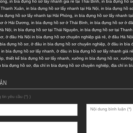
hòng
,
in bìa đựng hồ sơ lấy nhanh giá rẻ tại Thái Bình
,
in bìa đựng hồ s
i Thanh Xuân
,
in bìa đựng hồ sơ lấy nhanh tại Hà Nội
,
in bìa đựng hồ s
bìa đựng hồ sơ lấy nhanh tại Hải Phòng
,
in bìa đựng hồ sơ lấy nhanh tạ
 sơ ở Hải Dương
,
in bìa đựng hồ sơ ở Thái Bình
,
in bìa đựng hồ sơ ở đ
Hà Nội
,
in bìa đựng hồ sơ tại Thái Nguyên
,
in bìa đựng hồ sơ tại Than
sơ
,
ở đâu Hà Nội in bìa đựng hồ sơ chuyên nghiệp giá rẻ
,
ở đâu Hà Nội
 bìa đựng hồ sơ
,
ở đâu in bìa đựng hồ sơ chuyên nghiệp
,
ở đâu in bìa 
 in bìa đựng hồ sơ lấy nhanh
,
ở đâu in bìa đựng hồ sơ lấy nhanh giá r
ệp
,
thiết kế bìa đựng hồ sơ lấy nhanh
,
xưởng in bìa đựng hồ sơ
,
xưởng 
in bìa đựng hồ sơ
,
địa chỉ in bìa đựng hồ sơ chuyên nghiệp
,
địa chỉ in b
UẬN
 tin yêu cầu (*) )