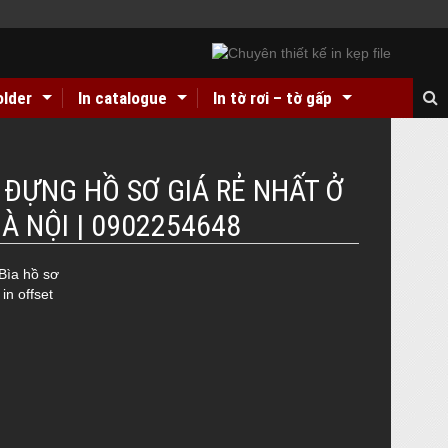
older
In catalogue
In tờ rơi – tờ gấp
 giá rẻ
In hộp giấy Duplex bồi carton giá rẻ ở đâu Hà Nội??
A ĐỰNG HỒ SƠ GIÁ RẺ NHẤT Ở
À NỘI | 0902254648
Bìa hồ sơ
in offset