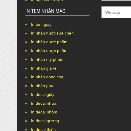
IN TEM NHÃN MÁC
In tem giấy
In nhãn nước rửa chén
In nhãn dược phẩm
In nhãn dược phẩm
In nhãn mỹ phẩm
In nhãn gia vị
In nhãn đóng chai
In nhãn phụ
In decal giấy
In decal nhựa
In decal nhôm
In decal gương
In decal thiếc