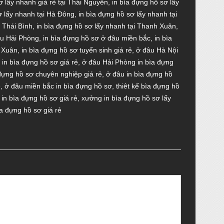
ơ lấy nhanh giá rẻ tại Thái Nguyên
,
in bìa đựng hồ sơ lấy
ơ lấy nhanh tại Hà Đông
,
in bìa đựng hồ sơ lấy nhanh tại
i Thái Bình
,
in bìa đựng hồ sơ lấy nhanh tại Thanh Xuân
,
âu Hải Phòng
,
in bìa đựng hồ sơ ở đâu miền bắc
,
in bìa
h Xuân
,
in bìa đựng hồ sơ tuyển sinh giá rẻ
,
ở đâu Hà Nội
 in bìa đựng hồ sơ giá rẻ
,
ở đâu Hải Phòng in bìa đựng
đựng hồ sơ chuyên nghiệp giá rẻ
,
ở đâu in bìa đựng hồ
ẻ
,
ở đâu miền bắc in bìa đựng hồ sơ
,
thiêt kế bìa đựng hồ
in bìa đựng hồ sơ giá rẻ
,
xưởng in bìa đựng hồ sơ lấy
ìa đựng hồ sơ giá rẻ