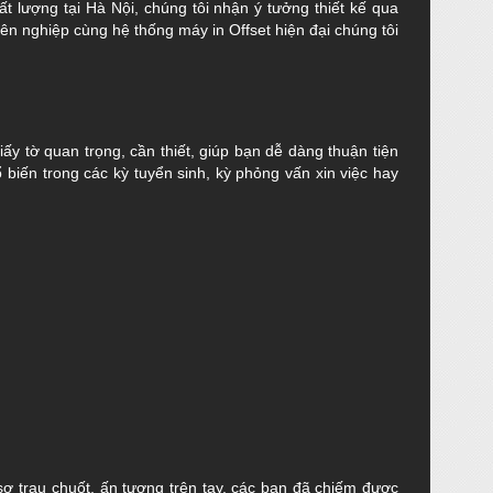
ất lượng tại Hà Nội, chúng tôi nhận ý tưởng thiết kế qua
ên nghiệp cùng hệ thống máy in Offset hiện đại chúng tôi
y tờ quan trọng, cần thiết, giúp bạn dễ dàng thuận tiện
biến trong các kỳ tuyển sinh, kỳ phỏng vấn xin việc hay
 sơ trau chuốt, ấn tượng trên tay, các bạn đã chiếm được