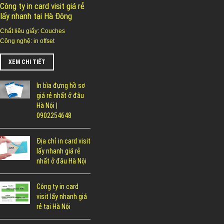
Công ty in card visit giá rẻ
lấy nhanh tại Hà Đông
Chất liêu giấy: Couches
Công nghệ: in offset
XEM CHI TIẾT
In bìa đựng hồ sơ
giá rẻ nhất ở đâu
Hà Nội |
0902254648
Địa chỉ in card visit
lấy nhanh giá rẻ
nhất ở đâu Hà Nội
Công ty in card
visit lấy nhanh giá
rẻ tại Hà Nội