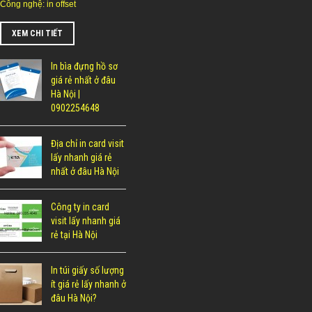
Công nghệ: in offset
XEM CHI TIẾT
In bìa đựng hồ sơ
giá rẻ nhất ở đâu
Hà Nội |
0902254648
Địa chỉ in card visit
lấy nhanh giá rẻ
nhất ở đâu Hà Nội
Công ty in card
visit lấy nhanh giá
rẻ tại Hà Nội
In túi giấy số lượng
ít giá rẻ lấy nhanh ở
đâu Hà Nội?