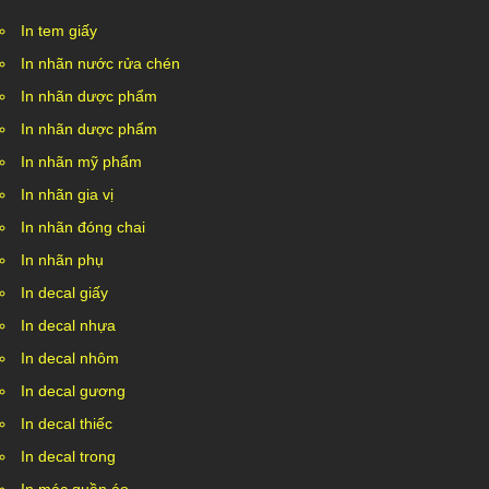
In tem giấy
In nhãn nước rửa chén
In nhãn dược phẩm
In nhãn dược phẩm
In nhãn mỹ phẩm
In nhãn gia vị
In nhãn đóng chai
In nhãn phụ
In decal giấy
In decal nhựa
In decal nhôm
In decal gương
In decal thiếc
In decal trong