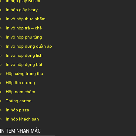
In hộp giấy Bristol
In hộp giấy Ivory
In vỏ hộp thực phẩm
In vỏ hộp trà – chè
In vỏ hộp phụ tùng
In vỏ hộp đựng quần áo
In vỏ hộp đựng lịch
In vỏ hộp đựng bút
Hộp cứng trung thu
Hộp âm dương
Hộp nam châm
Thùng carton
In hộp pizza
In hộp khách sạn
IN TEM NHÃN MÁC