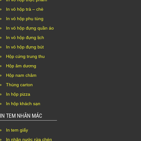
In vỏ hộp trà – chè
In vỏ hộp phụ tùng
In vỏ hộp đựng quần áo
In vỏ hộp đựng lịch
In vỏ hộp đựng bút
Hộp cứng trung thu
Hộp âm dương
Hộp nam châm
Thùng carton
In hộp pizza
In hộp khách sạn
IN TEM NHÃN MÁC
In tem giấy
In nhãn nước rửa chén