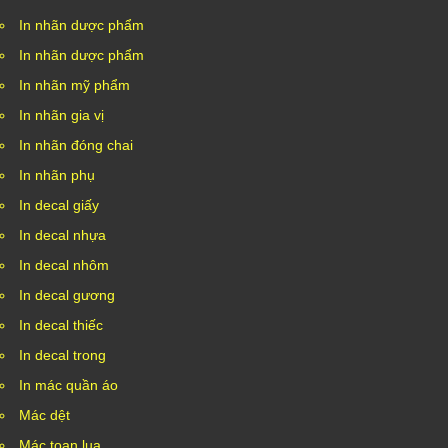
In nhãn dược phẩm
In nhãn dược phẩm
In nhãn mỹ phẩm
In nhãn gia vị
In nhãn đóng chai
In nhãn phụ
In decal giấy
In decal nhựa
In decal nhôm
In decal gương
In decal thiếc
In decal trong
In mác quần áo
Mác dệt
Mác toan lụa