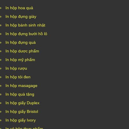
In hộp hoa quả
In hộp đựng giày
In hộp bánh sinh nhật
In hộp đựng bưởi hồ lô
In hộp đựng quà
In hộp dược phẩm
In hộp mỹ phẩm
In hộp rượu
In hộp tỏi đen
In hộp masagage
In hộp quà tặng
In hộp giấy Duplex
In hộp giấy Bristol
In hộp giấy Ivory
In vỏ hộp thực phẩm