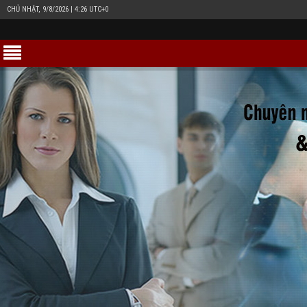
CHỦ NHẬT, 9/8/2026 | 4:26 UTC+0