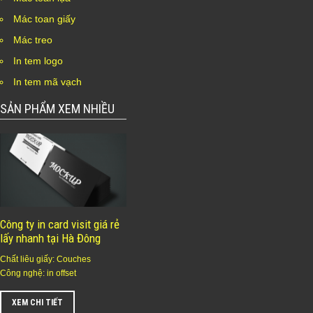
Mác toan giấy
Mác treo
In tem logo
In tem mã vạch
SẢN PHẨM XEM NHIỀU
Công ty in card visit giá rẻ
lấy nhanh tại Hà Đông
Chất liêu giấy: Couches
Công nghệ: in offset
XEM CHI TIẾT