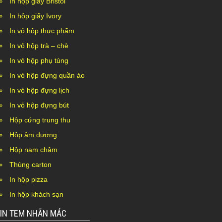
In hộp giấy Bristol
In hộp giấy Ivory
In vỏ hộp thực phẩm
In vỏ hộp trà – chè
In vỏ hộp phụ tùng
In vỏ hộp đựng quần áo
In vỏ hộp đựng lịch
In vỏ hộp đựng bút
Hộp cứng trung thu
Hộp âm dương
Hộp nam châm
Thùng carton
In hộp pizza
In hộp khách sạn
IN TEM NHÃN MÁC