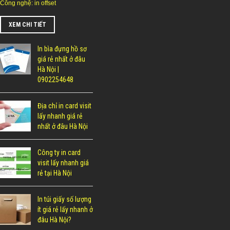
Công nghệ: in offset
XEM CHI TIẾT
In bìa đựng hồ sơ
giá rẻ nhất ở đâu
Hà Nội |
0902254648
Địa chỉ in card visit
lấy nhanh giá rẻ
nhất ở đâu Hà Nội
Công ty in card
visit lấy nhanh giá
rẻ tại Hà Nội
In túi giấy số lượng
ít giá rẻ lấy nhanh ở
đâu Hà Nội?