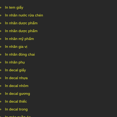
In tem giấy
In nhãn nước rửa chén
In nhãn dược phẩm
In nhãn dược phẩm
In nhãn mỹ phẩm
In nhãn gia vị
In nhãn đóng chai
In nhãn phụ
In decal giấy
In decal nhựa
In decal nhôm
In decal gương
In decal thiếc
In decal trong