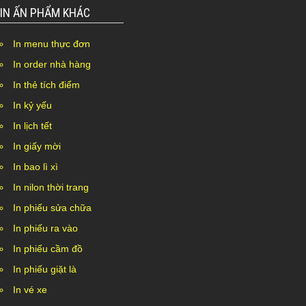
IN ẤN PHẨM KHÁC
In menu thực đơn
In order nhà hàng
In thẻ tích điểm
In kỷ yếu
In lịch tết
In giấy mời
In bao lì xì
In nilon thời trang
In phiếu sửa chữa
In phiếu ra vào
In phiếu cầm đồ
In phiếu giặt là
In vé xe