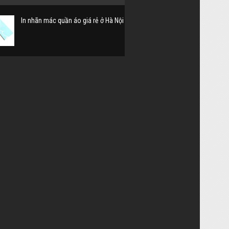
In nhãn mác quần áo giá rẻ ở Hà Nội