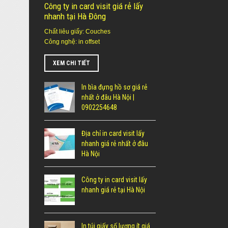
Công ty in card visit giá rẻ lấy
nhanh tại Hà Đông
Chất liêu giấy: Couches
Công nghệ: in offset
XEM CHI TIẾT
In bìa đựng hồ sơ giá rẻ
nhất ở đâu Hà Nội |
0902254648
Địa chỉ in card visit lấy
nhanh giá rẻ nhất ở đâu
Hà Nội
Công ty in card visit lấy
nhanh giá rẻ tại Hà Nội
In túi giấy số lượng ít giá