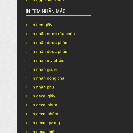
IN TEM NHÃN MÁC
In tem giấy
In nhãn nước rửa chén
In nhãn dược phẩm
In nhãn dược phẩm
In nhãn mỹ phẩm
In nhãn gia vị
In nhãn đóng chai
In nhãn phụ
In decal giấy
In decal nhựa
In decal nhôm
In decal gương
In decal thiếc